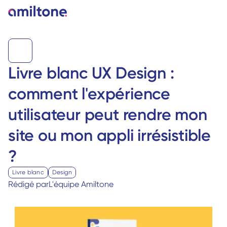
Livre blanc UX Design : 
comment l'expérience 
utilisateur peut rendre mon 
site ou mon appli irrésistible 
?
Livre blanc
Design
Rédigé par
L'équipe Amiltone