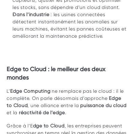
capteurs), ajuster les promotions et optimiser 
les stocks, sans dépendre d’un cloud distant.
Dans l’industrie
 : les usines connectées 
détectent instantanément les anomalies sur 
leurs machines, évitant les pannes coûteuses et 
améliorant la maintenance prédictive.
Edge to Cloud : le meilleur des deux 
mondes
L’
Edge Computing
 ne remplace pas le cloud : il le 
complète. On parle désormais d’approche 
Edge 
to Cloud
, une alliance entre la 
puissance du cloud
et la 
réactivité de l’edge
.
Grâce à l’E
dge to Cloud
, les entreprises peuvent 
synchroniser en temps réel la gestion des données 