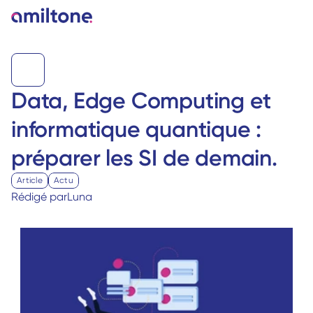
Data, Edge Computing et 
informatique quantique : 
préparer les SI de demain. 
Article
Actu
Rédigé par
Luna