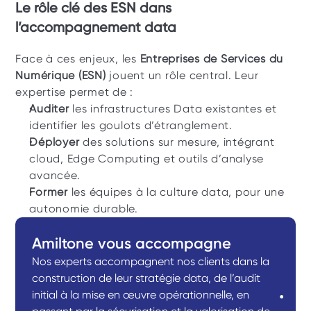
Le rôle clé des ESN dans 
l’accompagnement data
Face à ces enjeux, les 
Entreprises de Services du 
Numérique (ESN)
 jouent un rôle central. Leur 
expertise permet de :
Auditer
 les infrastructures Data existantes et 
identifier les goulots d’étranglement.
Déployer
 des solutions sur mesure, intégrant 
cloud, Edge Computing et outils d’analyse 
avancée.
Former
 les équipes à la culture data, pour une 
autonomie durable.
Amiltone vous accompagne 
Nos experts accompagnent nos clients dans la 
construction de leur stratégie data, de l’audit 
initial à la mise en œuvre opérationnelle, en 