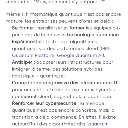
demander : “Mais, comment s’y préparer ?” 
Même si l’informatique quantique n’est pas encore 
mature, les entreprises peuvent d’ores et déjà : 
Se former : 
sensibiliser et 
former 
les équipes aux 
principes de la nouvelle 
technologie quantique.
Expérimenter : 
tester des algorithmes 
quantiques via des plateformes cloud (
IBM 
Quantum Platform
, 
Google Quantum AI
).
Anticiper : 
adapter leurs infrastructures pour 
intégrer, à terme, des solutions hybrides 
(classique + quantique).
L’adaptation progressive des infrastructures IT :
pour accueillir à terme des solutions hybrides 
combinant cloud, edge et calcul quantique.
Renforcer leur cybersécurité :
 la menace 
quantique n’est pas encore concrète, mais la 
transition a déjà commencé. En effet, il existe 
aujourd’hui des algorithmes dits “
quantum-