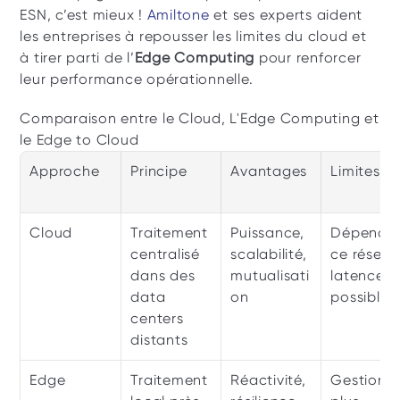
ESN, c’est mieux ! 
Amiltone 
et ses experts aident 
les entreprises à repousser les limites du cloud et 
à tirer parti de l’
Edge Computing
 pour renforcer 
leur performance opérationnelle.
Comparaison entre le Cloud, L'Edge Computing et 
le Edge to Cloud
Approche
Principe
Avantages
Limites
Cloud
Traitement 
Puissance, 
Dépenda
centralisé 
scalabilité, 
ce réseau,
dans des 
mutualisati
latence 
data 
on
possible
centers 
distants
Edge
Traitement 
Réactivité, 
Gestion 