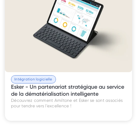
Intégration logicielle
Esker - Un partenariat stratégique au service 
de la dématérialisation intelligente
Découvrez comment Amiltone et Esker se sont associés 
pour tendre vers l'excellence !