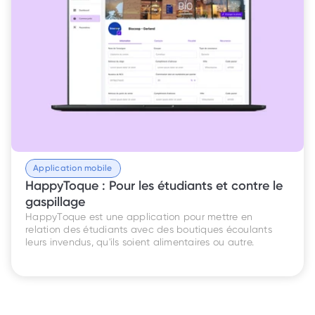
Application mobile
HappyToque : Pour les étudiants et contre le 
gaspillage
HappyToque est une application pour mettre en 
relation des étudiants avec des boutiques écoulants 
leurs invendus, qu'ils soient alimentaires ou autre.