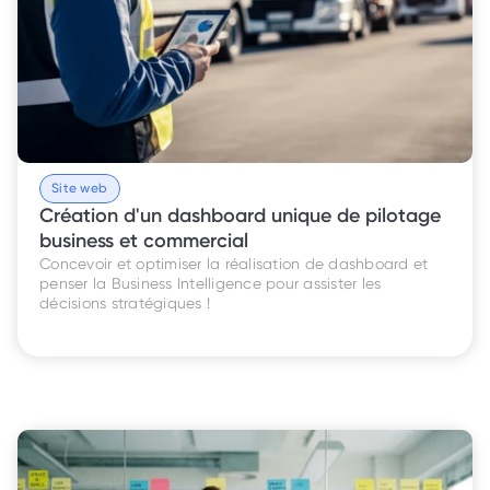
Site web
Création d'un dashboard unique de pilotage 
business et commercial
Concevoir et optimiser la réalisation de dashboard et 
penser la Business Intelligence pour assister les 
décisions stratégiques ! 