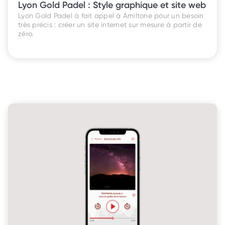
Lyon Gold Padel : Style graphique et site web
Lyon Gold Padel à fait appel à Amiltone pour un besoin 
très précis : créer un site internet sur mesure à partir de 
zéro. 