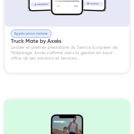
Application mobile
Truck Mate by Axxès
Leader et premier prestataire du Service Européen de 
Télépéage, Axxès s’affirme dans la gestion en back-
office de ses solutions et services...