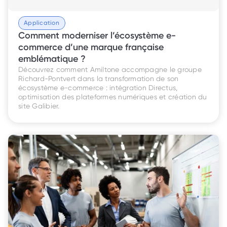
Application
Comment moderniser l’écosystème e-
commerce d’une marque française 
emblématique ?
Découvrez comment Amiltone accompagne le groupe 
Richard-Pontvert dans la transformation de son 
écosystème e-commerce : intégration Directus, 
optimisation des plateformes numériques et création du 
site Galibier.