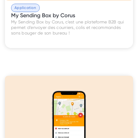
Application
My Sending Box by Corus
My Sending Box by Corus, c’est une plateforme B2B qui 
permet d’envoyer des courriers, colis et recommandés 
sans bouger de son bureau !