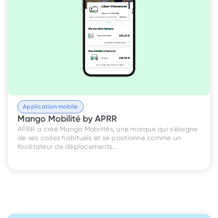
Application mobile
Mango Mobilité by APRR
APRR a créé Mango Mobilités, une marque qui s’éloigne 
de ses codes habituels et se positionne comme un 
facilitateur de déplacements...