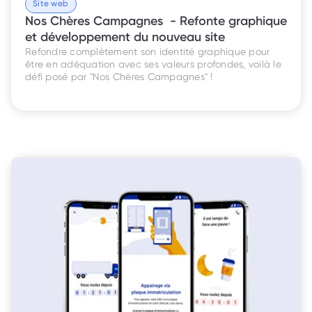
Site web
Nos Chères Campagnes  - Refonte graphique 
et développement du nouveau site 
Refondre complètement son identité graphique pour 
être en adéquation avec ses valeurs profondes, voilà le 
défi posé par "Nos Chères Campagnes" !  