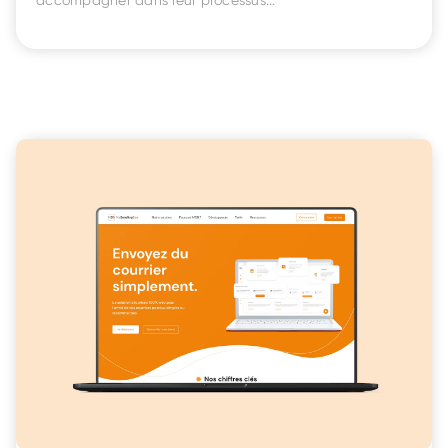
accompagner dans leur processus...