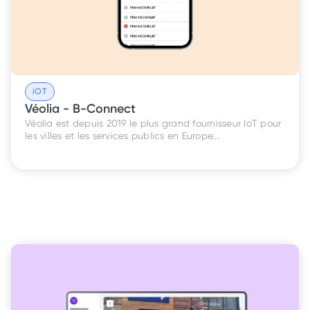
iOT
Véolia - B-Connect
Véolia est depuis 2019 le plus grand fournisseur IoT pour 
les villes et les services publics en Europe...