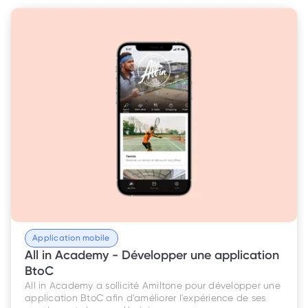
Application mobile
All in Academy - Développer une application 
BtoC
All in Academy a sollicité Amiltone pour développer une 
application BtoC afin d'améliorer l'expérience de ses 