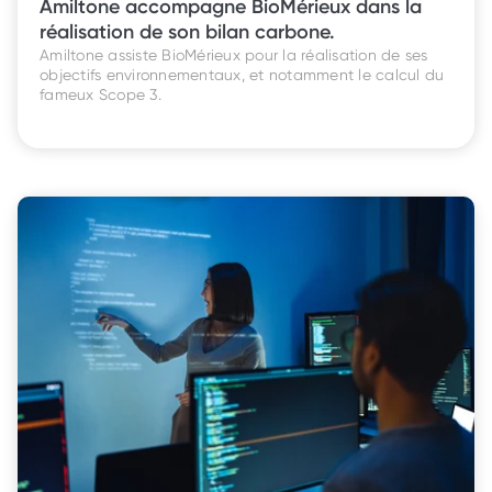
Amiltone accompagne BioMérieux dans la 
réalisation de son bilan carbone. 
Amiltone assiste BioMérieux pour la réalisation de ses 
objectifs environnementaux, et notamment le calcul du 
fameux Scope 3. 