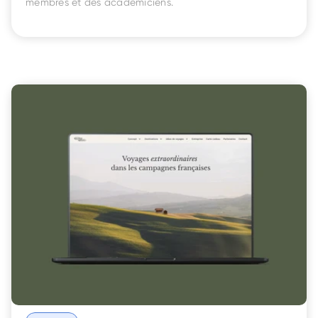
membres et des académiciens.