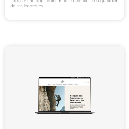
fiabiliser une application mobile essentielle au quotidien 
de ses locataires.