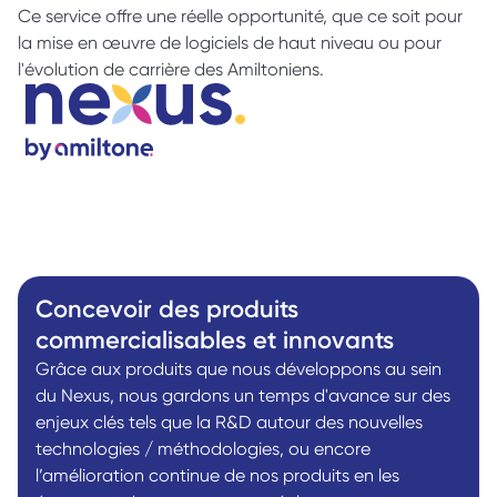
Ce service offre une réelle opportunité, que ce soit pour 
la mise en œuvre de logiciels de haut niveau ou pour 
l'évolution de carrière des Amiltoniens.
Concevoir des produits 
commercialisables et innovants
Grâce aux produits que nous développons au sein 
du Nexus, nous gardons un temps d'avance sur des 
enjeux clés tels que la R&D autour des nouvelles 
technologies / méthodologies, ou encore 
l’amélioration continue de nos produits en les 