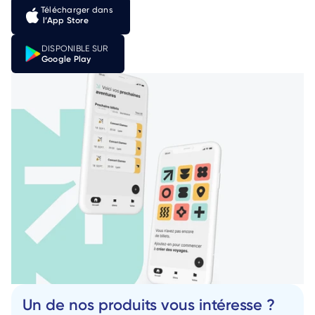
Télécharger dans
 l’App Store
DISPONIBLE SUR
Google Play
Un de nos produits vous intéresse ?