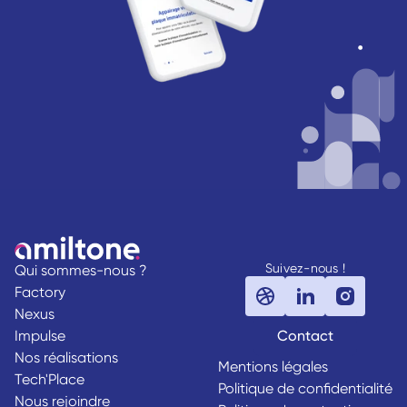
Suivez-nous !
Qui sommes-nous ?
Factory
Nexus
Impulse
Contact
Nos réalisations
Mentions légales
Tech'Place
Politique de confidentialité
Nous rejoindre