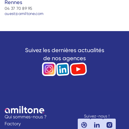
Rennes
04 37 70 89 95
ouest@amiltone.com
Suivez les dernières actualités
de nos agences
Suivez-nous !
Qui sommes-nous ?
Factory