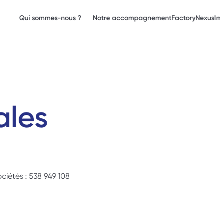
Qui sommes-nous ?
Notre accompagnement
Factory
Nexus
I
ales
iétés : 538 949 108 