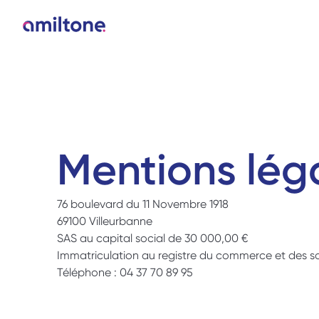
Mentions lég
76 boulevard du 11 Novembre 1918 
69100 Villeurbanne 
SAS au capital social de 30 000,00 € 
Immatriculation au registre du commerce et des soc
Téléphone : 04 37 70 89 95 