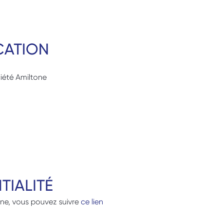
CATION
ciété Amiltone
TIALITÉ
one, vous pouvez suivre 
ce lien