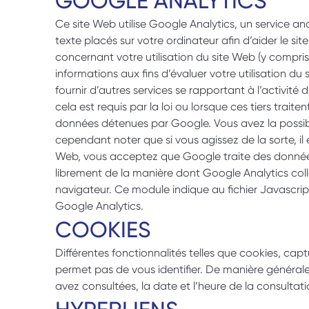
GOOGLE ANALYTICS
Ce site Web utilise Google Analytics, un service ana
texte placés sur votre ordinateur afin d’aider le si
concernant votre utilisation du site Web (y compris
informations aux fins d’évaluer votre utilisation du
fournir d’autres services se rapportant à l’activit
cela est requis par la loi ou lorsque ces tiers trai
données détenues par Google. Vous avez la possibili
cependant noter que si vous agissez de la sorte, il es
Web, vous acceptez que Google traite des données v
librement de la manière dont Google Analytics co
navigateur. Ce module indique au fichier Javascript
Google Analytics.
COOKIES
Différentes fonctionnalités telles que cookies, capt
permet pas de vous identifier. De manière générale, 
avez consultées, la date et l’heure de la consultation