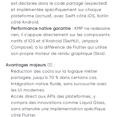
est déclarée dans le code partagé (
expected
) 
et implémentée spécifiquement sur chaque 
plateforme (
actual
), avec Swift côté iOS, Kotlin 
côté Android. 
Performance native garantie
 : KMP ne redessine 
rien, il s’appuie directement sur les composants 
natifs d’iOS et d’Android (SwiftUI, Jetpack 
Compose), à la différence de Flutter qui utilise 
son propre moteur de rendu graphique (Skia).
Avantages majeurs 👇🏼
 : 
Réduction des coûts sur la logique métier 
partagée, jusqu'à 70 % dans certains cas. 
Intégration native fluide, sans surcouche avec 
les UI modernes. 
Accès direct aux APIs des plateformes, y 
compris des innovations comme Liquid Glass, 
sans attendre une implémentation spécifique 
côté Flutter. 