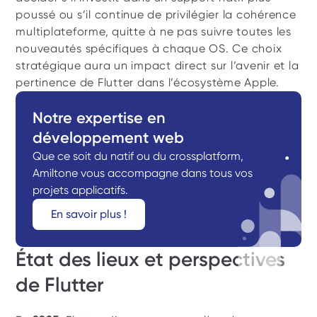
poussé ou s’il continue de privilégier la cohérence 
multiplateforme, quitte à ne pas suivre toutes les 
nouveautés spécifiques à chaque OS. Ce choix 
stratégique aura un impact direct sur l’avenir et la 
pertinence de Flutter dans l’écosystème Apple. 
Notre expertise en 
développement web
Que ce soit du natif ou du crossplatform, 
Amiltone vous accompagne dans tous vos 
projets applicatifs.
En savoir plus !
État des lieux et perspectives 
de Flutter 