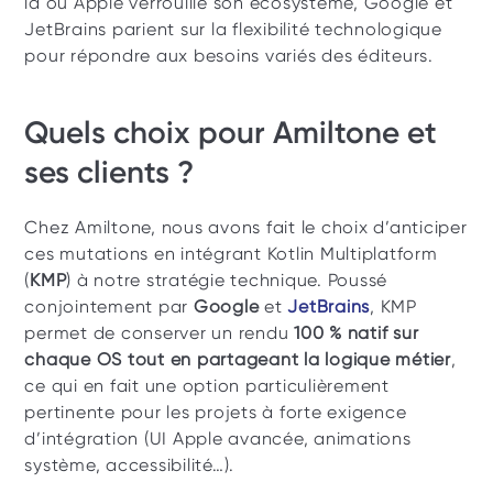
là où Apple verrouille son écosystème, Google et 
JetBrains parient sur la flexibilité technologique 
pour répondre aux besoins variés des éditeurs. 
Quels choix pour Amiltone et 
ses clients ? 
Chez Amiltone, nous avons fait le choix d’anticiper 
ces mutations en intégrant Kotlin Multiplatform 
(
KMP
) à notre stratégie technique. Poussé 
conjointement par 
Google
 et 
JetBrains
, KMP 
permet de conserver un rendu 
100 % natif sur 
chaque OS tout en partageant la logique métier
, 
ce qui en fait une option particulièrement 
pertinente pour les projets à forte exigence 
d’intégration (UI Apple avancée, animations 
système, accessibilité…). 