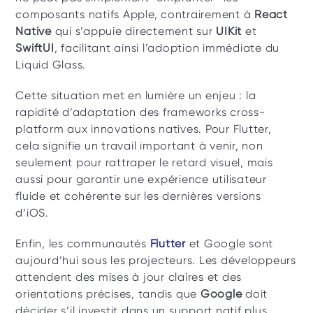
composants natifs Apple, contrairement à 
React 
Native
 qui s’appuie directement sur 
UIKit
 et 
SwiftUI
, facilitant ainsi l’adoption immédiate du 
Liquid Glass.  
Cette situation met en lumière un enjeu : la 
rapidité d’adaptation des frameworks cross-
platform aux innovations natives. Pour Flutter, 
cela signifie un travail important à venir, non 
seulement pour rattraper le retard visuel, mais 
aussi pour garantir une expérience utilisateur 
fluide et cohérente sur les dernières versions 
d’iOS. 
Enfin, les communautés 
Flutter
 et Google sont 
aujourd’hui sous les projecteurs. Les développeurs 
attendent des mises à jour claires et des 
orientations précises, tandis que 
Google
 doit 
décider s’il investit dans un support natif plus 