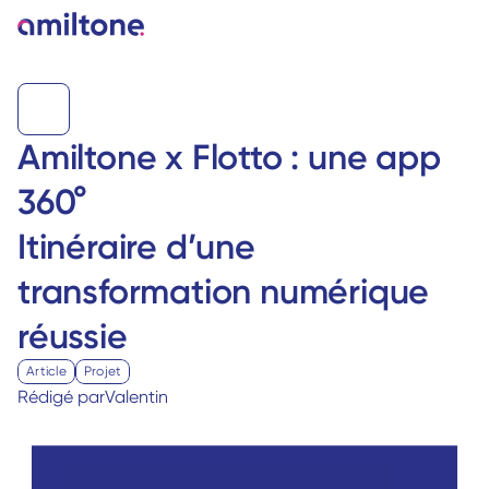
Amiltone x Flotto : une app 
360°

Itinéraire d’une 
transformation numérique 
Article
Projet
Rédigé par
Valentin 