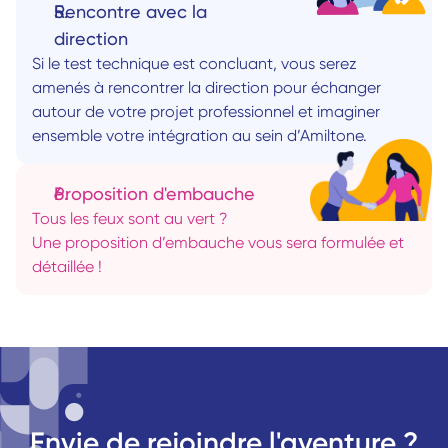
Rencontre avec la 
direction 
Si le test technique est concluant, vous serez 
amenés à rencontrer la direction pour échanger 
autour de votre projet professionnel et imaginer 
ensemble votre intégration au sein d’Amiltone.
Proposition d'embauche
Tous les feux sont au vert ? 
Une proposition d’embauche vous sera formulée et 
détaillée !
Envie de rejoindre l'aventure ?