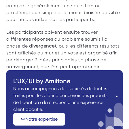
comporte généralement une question ou 
problématique simple et le moins biaisée possible 
pour ne pas influer sur les participants. 
Les participants doivent ensuite trouver 
différentes réponses au problème soumis (la 
phase de 
divergence
), puis les différents résultats 
sont affichés au mur et un vote est organisé afin 
de dégager 3 idées principales (la phase de 
convergence
), que l’on peut approfondir. 
L'UX/UI by Amiltone
Nous accompagnons des sociétés de toutes 
tailles pour les aider à concevoir des produits, 
de l'idéation à la création d'une expérience 
client aboutie.
👀Notre expertise