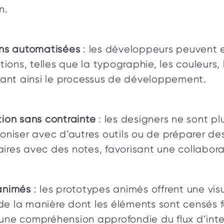
n. 
ons automatisées
 : les développeurs peuvent e
tions, telles que la typographie, les couleurs, 
rant ainsi le processus de développement. 
ion sans contrainte
 : les designers ne sont plu
oniser avec d’autres outils ou de préparer des 
res avec des notes, favorisant une collaborat
animés
 : les prototypes animés offrent une visu
 la manière dont les éléments sont censés fo
une compréhension approfondie du flux d’inte