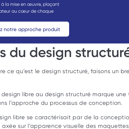
 à la mise en œuvre, plaçant 
isateur au cœur de chaque 
z notre approche produit 
s du design structuré
 ce qu’est le design structuré, faisons un bref
design libre au design structuré marque une t
dans l’approche du processus de conception. 
sign libre se caractérisait par de la conception
 axée sur l’apparence visuelle des maquettes.