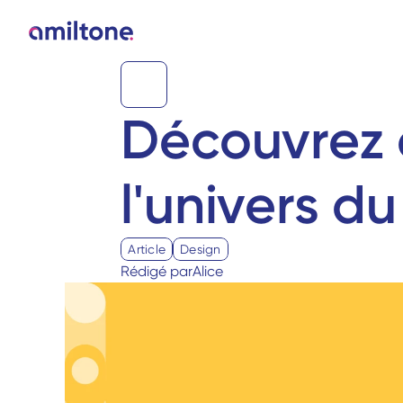
Découvrez 
l'univers d
Article
Design
Rédigé par
Alice