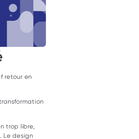
  
 retour en 
ransformation 
 trop libre, 
 Le design 