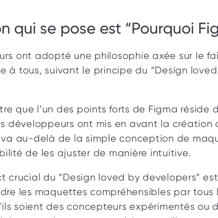
n qui se pose est “Pourquoi Fi
rs ont adopté une philosophie axée sur le fai
ble à tous, suivant le principe du “Design loved
ître que l’un des points forts de Figma réside da
es développeurs ont mis en avant la création 
 va au-delà de la simple conception de maque
bilité de les ajuster de manière intuitive. 
t crucial du “Design loved by developers” est
dre les maquettes compréhensibles par tous 
u’ils soient des concepteurs expérimentés ou 