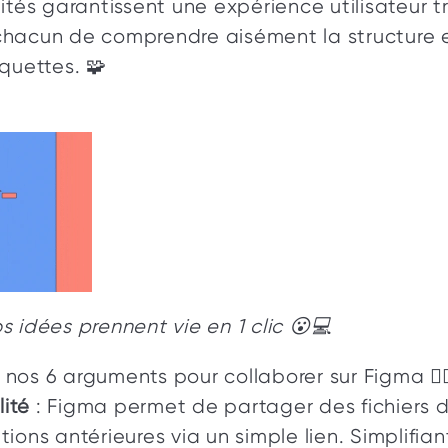
ités garantissent une expérience utilisateur t
hacun de comprendre aisément la structure e
quettes. 🧩
 idées prennent vie en 1 clic 😮💻
os 6 arguments pour collaborer sur Figma 👇🏼
lité
 : Figma permet de partager des fichiers 
ations antérieures via un simple lien. Simplifiant