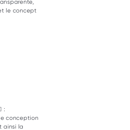
ransparente, 
t le concept 
 : 
de conception 
 ainsi la 