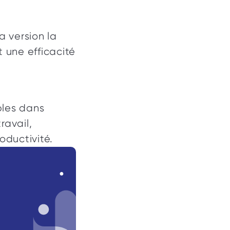
a version la 
une efficacité 
les dans 
avail, 
roductivité.