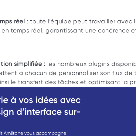
emps réel
 : toute l’équipe peut travailler avec l
 en temps réel, garantissant une cohérence et 
ion simplifiée :
 les nombreux plugins disponib
tent à chacun de personnaliser son flux de tr
insi le transfert des tâches et optimisant la p
ie à vos idées avec 
ign d’interface sur-
uit Amiltone vous accompagne 