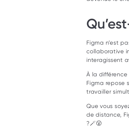
Qu’est
Figma n’est pa
collaborative 
interagissent a
À la différence
Figma repose s
travailler simu
Que vous soyez
de distance, Fi
?🪄😮