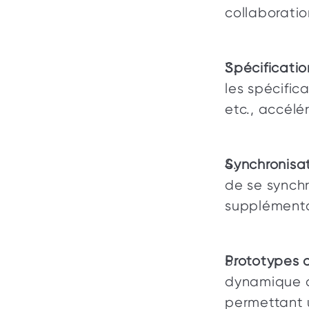
collaboratio
Spécificati
les spécifica
etc., accélé
Synchronisat
de se synchr
supplémentai
Prototypes 
dynamique de
permettant 