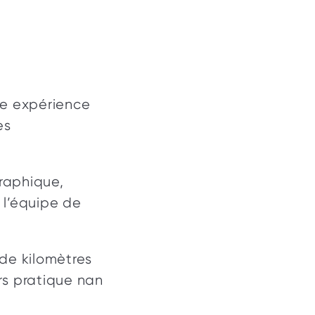
e expérience 
s 
raphique, 
l’équipe de 
de kilomètres 
rs pratique nan 