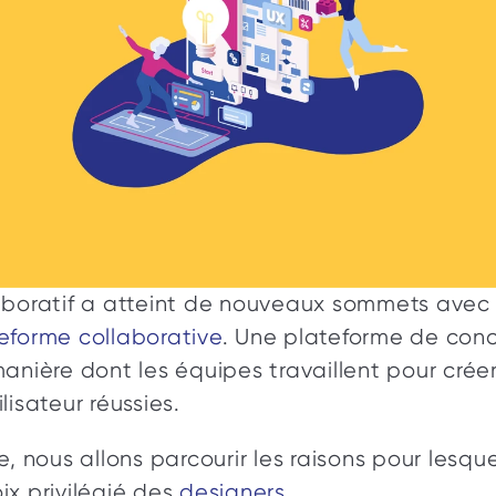
aboratif a atteint de nouveaux sommets avec 
eforme collaborative
. Une plateforme de conc
anière dont les équipes travaillent pour créer
lisateur réussies. 
e, nous allons parcourir les raisons pour lesque
x privilégié des 
designers
. 