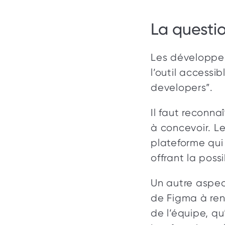
La questio
Les développeu
l’outil accessi
developers”. 
Il faut reconna
à concevoir. L
plateforme qui
offrant la possi
Un autre aspec
de Figma à ren
de l’équipe, q