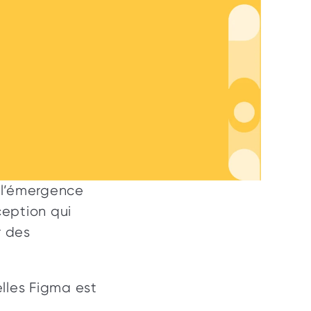
l’émergence 
eption qui 
 des 
lles Figma est 