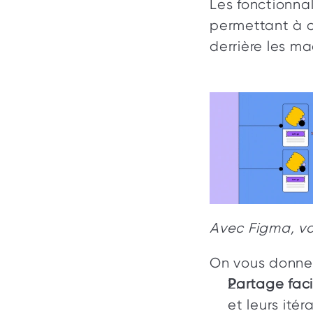
Les fonctionnal
permettant à c
derrière les ma
Avec Figma, vos
On vous donne n
Partage faci
et leurs itér