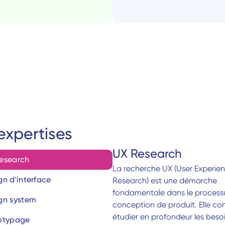
expertises
UX Research
esearch
La recherche UX (User Experien
gn d'interface
Research) est une démarche 
fondamentale dans le processu
gn system
conception de produit. Elle cons
étudier en profondeur les besoin
otypage