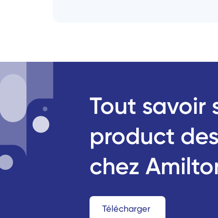
Tout savoir s
product des
chez Amilto
Télécharger 