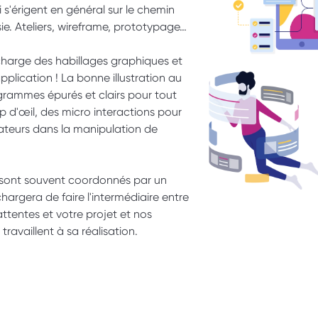
i s'érigent en général sur le chemin 
ie. Ateliers, wireframe, prototypage… 
charge des habillages graphiques et 
plication ! La bonne illustration au 
grammes épurés et clairs pour tout 
d'œil, des micro interactions pour 
ateurs dans la manipulation de 
 sont souvent coordonnés par un 
argera de faire l'intermédiaire entre 
attentes et votre projet et nos 
ravaillent à sa réalisation. 