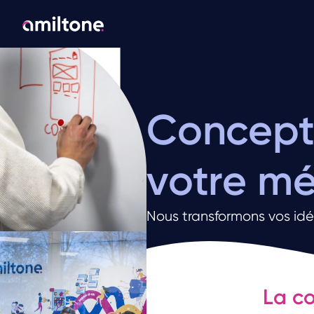
Concepti
votre mét
Nous transformons vos idée
La co