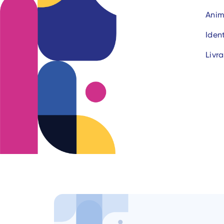
Anim
Ident
Livra