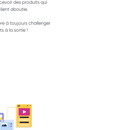
evoir des produits qui 
client aboutie.
̀re à toujours challenger 
 à la sortie !