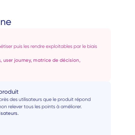
ne  
étiser puis les rendre exploitables par le biais 
user journey, matrice de décision, 
 produit
uprès des utilisateurs que le produit répond 
n relever tous les points à améliorer.
isateurs.