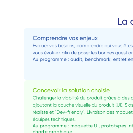
La 
Comprendre vos enjeux
Évaluer vos besoins, comprendre qui vous êtes e
vous évoluez afin de poser les bonnes question
Au programme : audit, benchmark, entretien
Concevoir la solution choisie
Challenger la viabilité du produit grâce à des 
ajoutant la couche visuelle du produit (UI). S’as
réaliste et "Dev-friendly". Livraison des maquet
équipes techniques.
Au programme : maquette UI, prototypes inter
charte graphique.