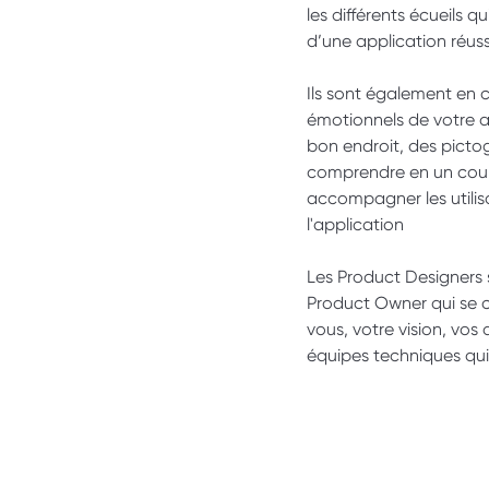
les différents écueils qu
d’une application réuss
Ils sont également en 
émotionnels de votre ap
bon endroit, des picto
comprendre en un coup 
accompagner les utilis
l'application
Les Product Designers
Product Owner qui se ch
vous, votre vision, vos 
équipes techniques qui t