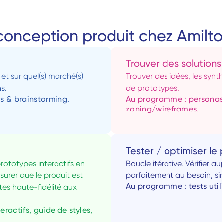
conception produit chez Amilto
Trouver des solutions
t sur quel(s) marché(s) 
Trouver des idées, les synth
s.
de prototypes.
s & brainstorming.
Au programme : personas, 
zoning/wireframes.
Tester / optimiser le
prototypes interactifs en 
Boucle itérative. Vérifier a
surer que le produit est 
parfaitement au besoin, sino
Au programme : tests util
tes haute-fidélité aux 
actifs, guide de styles, 