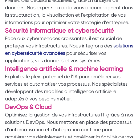
Prenez des décisions éclairées grâce à l'analyse de 
données. Nos experts en data vous accompagnent dans 
la structuration, la visualisation et l'exploitation de vos 
informations pour optimiser votre stratégie d’entreprise. 
Sécurité informatique et cybersécurité 
Face aux cybermenaces croissantes, il est crucial de 
protéger vos infrastructures. Nous intégrons des 
solutions 
en cybersécurité avancées
 pour sécuriser vos 
applications, vos données et vos systèmes. 
Intelligence artificielle & machine learning 
Exploitez le plein potentiel de l’IA pour améliorer vos 
services et automatiser vos processus. Nos spécialistes 
développent des modèles d’intelligence artificielle 
adaptés à vos besoins métier. 
DevOps & Cloud 
Optimisez la gestion de vos infrastructures IT grâce à nos 
solutions DevOps. Nous mettons en place des processus 
d’automatisation et d’intégration continue pour 
accélérer vos déploiements et améliorer la fiabilité de vos 