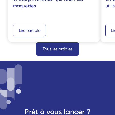
maquettes
utili
Lire l'article
Li
Tous les articles
Prêt à vous lancer ?