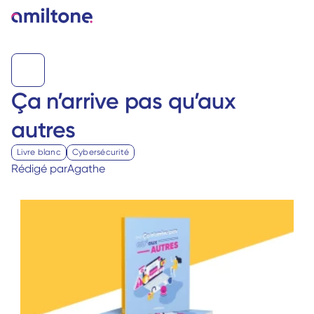
Ça n’arrive pas qu’aux 
autres
Livre blanc
Cybersécurité
Rédigé par
Agathe