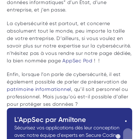
données informatiques” d’un État, d’une 
entreprise, et j’en passe.
La cybersécurité est partout, et concerne 
absolument tout le monde, peu importe la taille 
de votre entreprise. D’ailleurs, si vous voulez en 
savoir plus sur notre expertise sur la cybersécurité.  
n’hésitez pas à vous rendre sur notre page dédiée, 
la bien nommée page 
AppSec Pod
 !  !
Enfin, lorsque l’on parle de cybersécurité, il est 
également possible de parler de préservation de 
patrimoine informationnel
, qu’il soit personnel ou 
professionnel. Mais jusqu’où est-il possible d’aller 
pour protéger ses données ?
L'AppSec par Amiltone
Sécurisez vos applications dès leur conception 
avec notre équipe d'experts en Secure Coding.