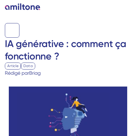
IA générative : comment ça 
fonctionne ? 
Article
Data
Rédigé par
Briag