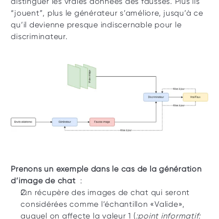
distinguer les vraies données des fausses. Plus ils 
“jouent”, plus le générateur s’améliore, jusqu’à ce 
qu’il devienne presque indiscernable pour le 
discriminateur. 
Prenons un exemple dans le cas de la génération 
d’image de chat
  :
On récupère des images de chat qui seront 
considérées comme l’échantillon «Valide», 
auquel on affecte la valeur 1 (
:point informatif: 