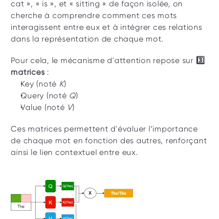
cat », « is », et « sitting » de façon isolée, on 
cherche à comprendre comment ces mots 
interagissent entre eux et à intégrer ces relations 
dans la représentation de chaque mot.
Pour cela, le mécanisme d'attention repose sur 
3️⃣ 
matrices
 : 
Key (noté 
K
)
Query (noté 
Q
)
Value (noté 
V
)
Ces matrices permettent d'évaluer l’importance 
de chaque mot en fonction des autres, renforçant 
ainsi le lien contextuel entre eux.