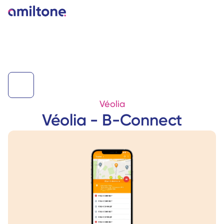
Véolia
Véolia - B-Connect