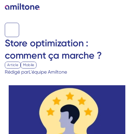
Store optimization : 
comment ça marche ?
Article
Mobile
Rédigé par
L'équipe Amiltone