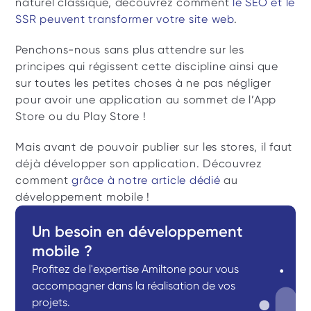
naturel classique, découvrez comment 
le SEO et le 
SSR peuvent transformer votre site web
. 
Penchons-nous sans plus attendre sur les 
principes qui régissent cette discipline ainsi que 
sur toutes les petites choses à ne pas négliger 
pour avoir une application au sommet de l’App 
Store ou du Play Store !
Mais avant de pouvoir publier sur les stores, il faut 
déjà développer son application. Découvrez 
comment 
grâce à notre article dédié
 au 
développement mobile !
Un besoin en développement 
mobile ? 
Profitez de l'expertise Amiltone pour vous 
accompagner dans la réalisation de vos 
projets. 