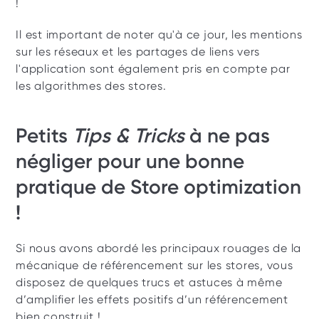
!
Il est important de noter qu'à ce jour, les mentions 
sur les réseaux et les partages de liens vers 
l'application sont également pris en compte par 
les algorithmes des stores. 
Petits 
Tips & Tricks
 à ne pas 
négliger pour une bonne 
pratique de Store optimization 
! 
Si nous avons abordé les principaux rouages de la 
mécanique de référencement sur les stores, vous 
disposez de quelques trucs et astuces à même 
d’amplifier les effets positifs d’un référencement 
bien construit ! 